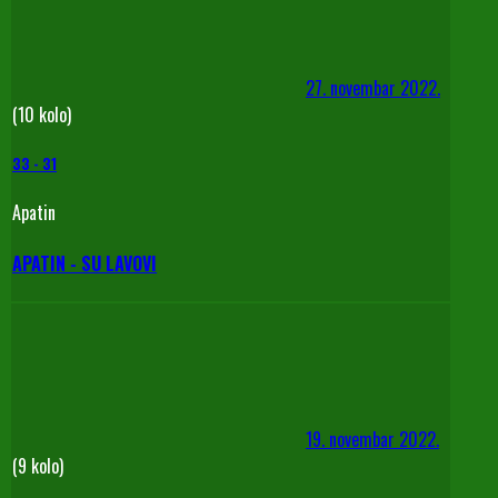
27. novembar 2022.
(10 kolo)
33
-
31
Apatin
APATIN - SU LAVOVI
19. novembar 2022.
(9 kolo)