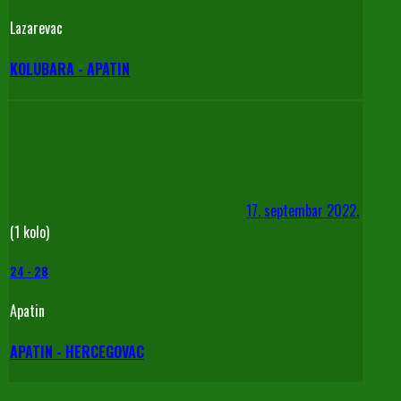
Lazarevac
KOLUBARA - APATIN
17. septembar 2022.
(1 kolo)
24
-
28
Apatin
APATIN - HERCEGOVAC