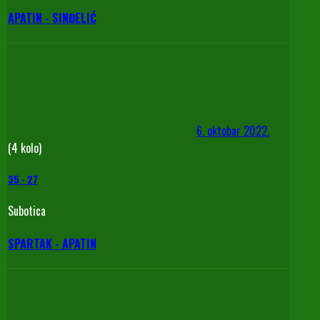
APATIN - SINĐELIĆ
6. oktobar 2022.
(4 kolo)
35
-
27
Subotica
SPARTAK - APATIN