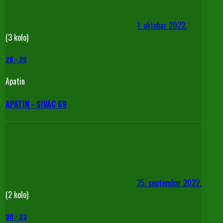
1. oktobar 2022.
(3 kolo)
28
-
26
Apatin
APATIN - SIVAC 69
25. septembar 2022.
(2 kolo)
30
-
23