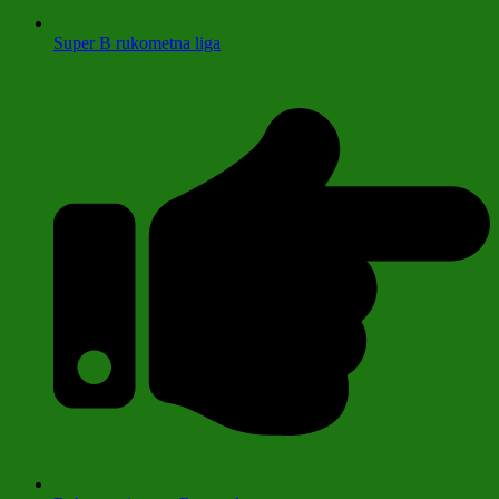
Super B rukometna liga