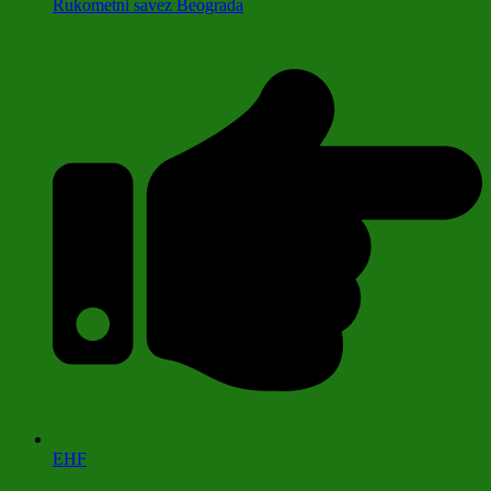
Rukometni savez Beograda
EHF