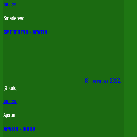
30
-
29
Smederevo
SMEDEREVO - APATIN
13. novembar 2022.
(8 kolo)
36
-
29
Apatin
APATIN - INĐIJA