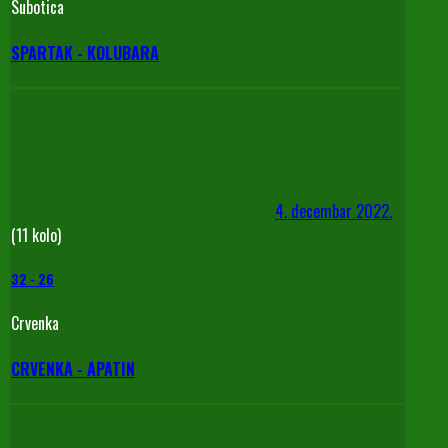
Subotica
SPARTAK - KOLUBARA
4. decembar 2022.
(11 kolo)
32
-
26
Crvenka
CRVENKA - APATIN