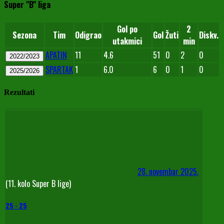
Super "B" liga
Gol po
2
Sezona
Tim
Odigrao
Gol
Žuti
Diskv.
utakmici
min
APATIN
11
4.6
51
0
2
0
2022/2023
SPARTAK
1
6.0
6
0
1
0
2025/2026
Rezultati
28. novembar 2025.
(11. kolo Super B lige)
25
-
25