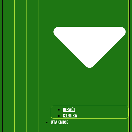
IGRAČI
STRUKA
UTAKMICE