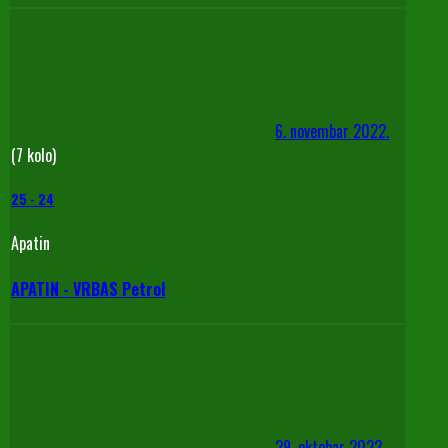
6. novembar 2022.
(7 kolo)
25
-
24
Apatin
APATIN - VRBAS Petrol
29. oktobar 2022.