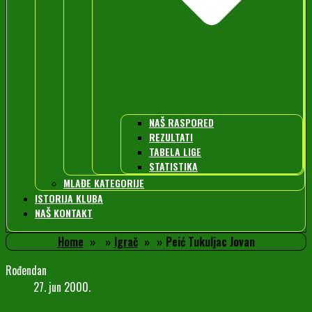
NAŠ RASPORED
REZULTATI
TABELA LIGE
STATISTIKA
MLAĐE KATEGORIJE
ISTORIJA KLUBA
NAŠ KONTAKT
Home
Igrač
Peić Tukuljac Jovan
Rođendan
27. jun 2000.