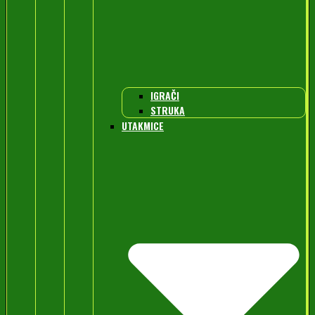
IGRAČI
STRUKA
UTAKMICE