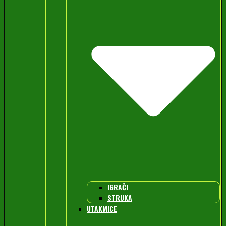
IGRAČI
STRUKA
UTAKMICE