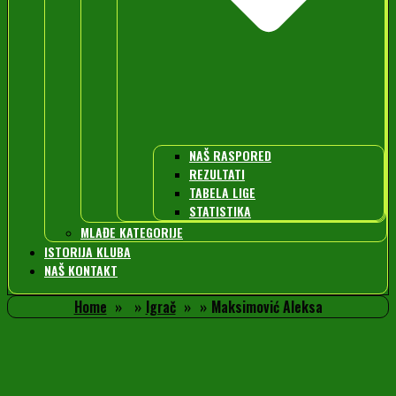
NAŠ RASPORED
REZULTATI
TABELA LIGE
STATISTIKA
MLAĐE KATEGORIJE
ISTORIJA KLUBA
NAŠ KONTAKT
Home
Igrač
Maksimović Aleksa