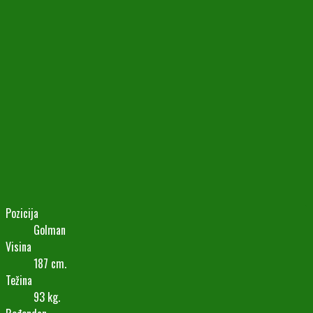
Pozicija
Golman
Visina
187 cm.
Težina
93 kg.