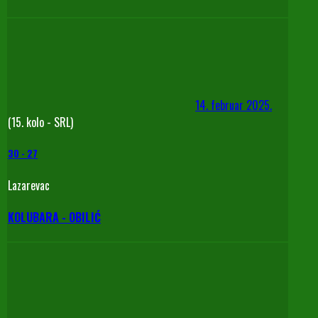
14. februar 2025.
(15. kolo - SRL)
30
-
27
Lazarevac
KOLUBARA - OBILIĆ