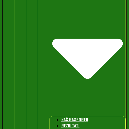
NAŠ RASPORED
REZULTATI