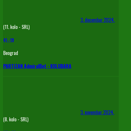
3. decembar 2024.
(11. kolo - SRL)
41
-
19
Beograd
PARTIZAN AdmiralBet - KOLUBARA
3. novembar 2024.
(8. kolo - SRL)