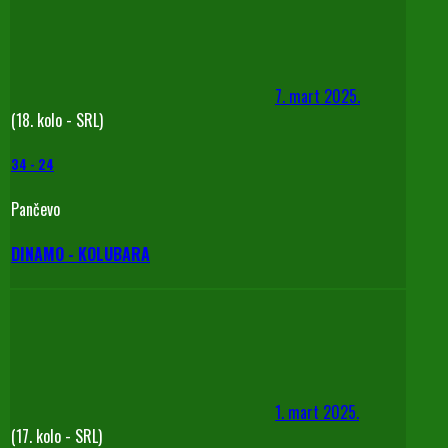
7. mart 2025.
(18. kolo - SRL)
34
-
24
Pančevo
DINAMO - KOLUBARA
1. mart 2025.
(17. kolo - SRL)