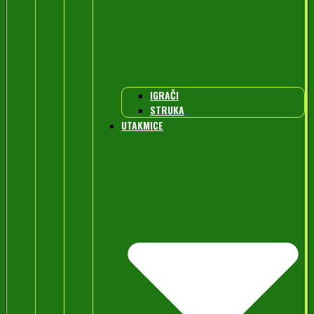
IGRAČI
STRUKA
UTAKMICE