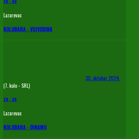
26
-
40
Lazarevac
KOLUBARA - VOJVODINA
30. oktobar 2024.
(7. kolo - SRL)
28
-
36
Lazarevac
KOLUBARA - DINAMO