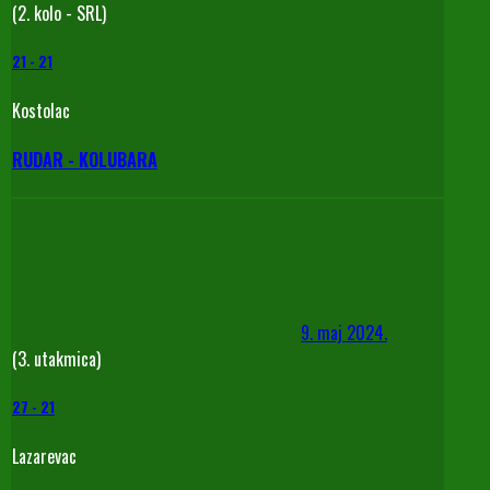
(2. kolo - SRL)
21
-
21
Kostolac
RUDAR - KOLUBARA
9. maj 2024.
(3. utakmica)
27
-
21
Lazarevac