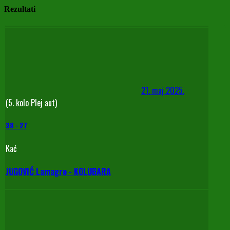
Rezultati
21. maj 2025.
(5. kolo Plej aut)
38
-
27
Kać
JUGOVIĆ Lamagro - KOLUBARA