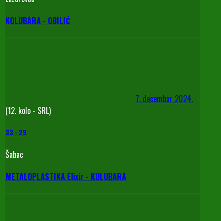
KOLUBARA - OBILIĆ
7. decembar 2024.
(12. kolo - SRL)
33
-
29
Šabac
METALOPLASTIKA Elixir - KOLUBARA