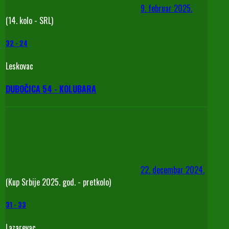
9. februar 2025.
(14. kolo - SRL)
32
-
24
Leskovac
DUBOČICA 54 - KOLUBARA
22. decembar 2024.
(Kup Srbije 2025. god. - pretkolo)
31
-
33
Lazarevac