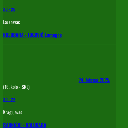
20
-
26
Lazarevac
KOLUBARA - JUGOVIĆ Lamagro
24. februar 2025.
(16. kolo - SRL)
30
-
22
Kragujevac
RADNIČKI - KOLUBARA