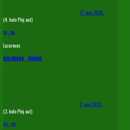
17. maj 2025.
(4. kolo Plej aut)
31
-
38
Lazarevac
KOLUBARA - RUDAR
2. maj 2025.
(3. kolo Plej aut)
42
-
34