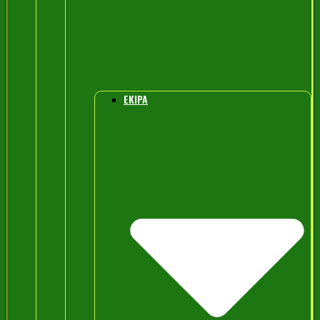
EKIPA