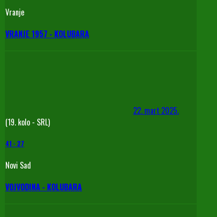
Vranje
VRANJE 1957 - KOLUBARA
22. mart 2025.
(19. kolo - SRL)
41
-
27
Novi Sad
VOJVODINA - KOLUBARA