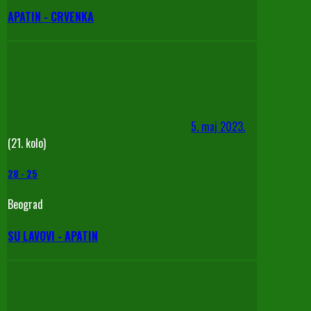
APATIN - CRVENKA
5. maj 2023.
(21. kolo)
28
-
25
Beograd
SU LAVOVI - APATIN