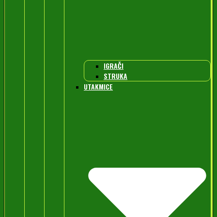
IGRAČI
STRUKA
UTAKMICE