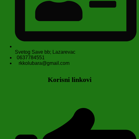
Svetog Save bb; Lazarevac
0637784551
rkkolubara@gmail.com
Korisni linkovi