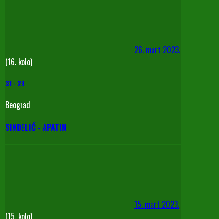
26. mart 2023.
(16. kolo)
31
-
28
Beograd
SINĐELIĆ - APATIN
15. mart 2023.
(15. kolo)