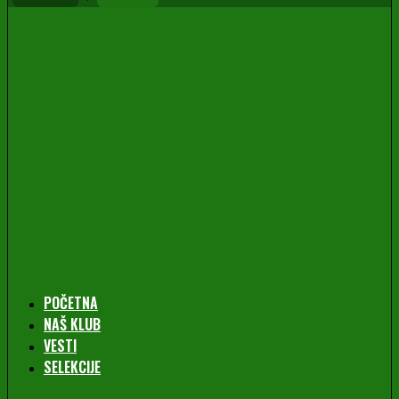
POČETNA
NAŠ KLUB
VESTI
SELEKCIJE