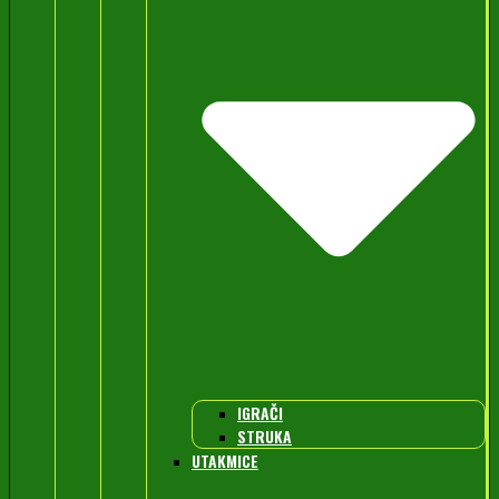
IGRAČI
STRUKA
UTAKMICE