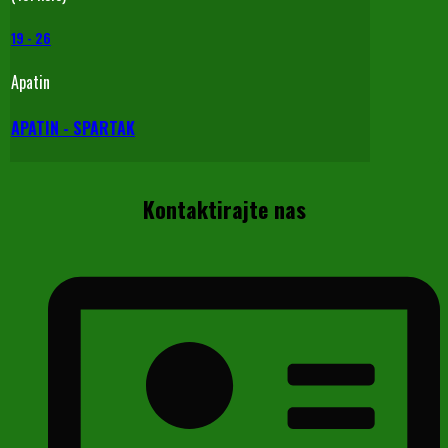
19
-
26
Apatin
APATIN - SPARTAK
Kontaktirajte nas