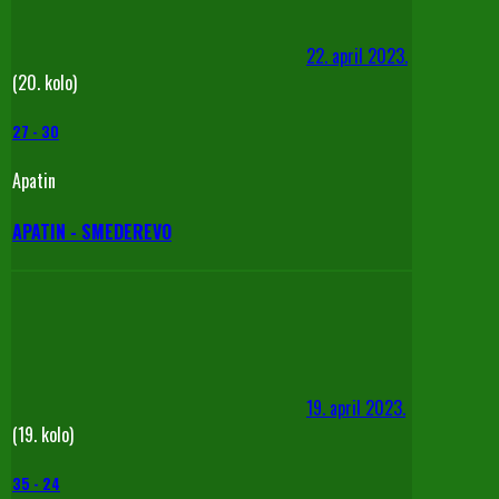
22. april 2023.
(20. kolo)
27
-
30
Apatin
APATIN - SMEDEREVO
19. april 2023.
(19. kolo)
35
-
24