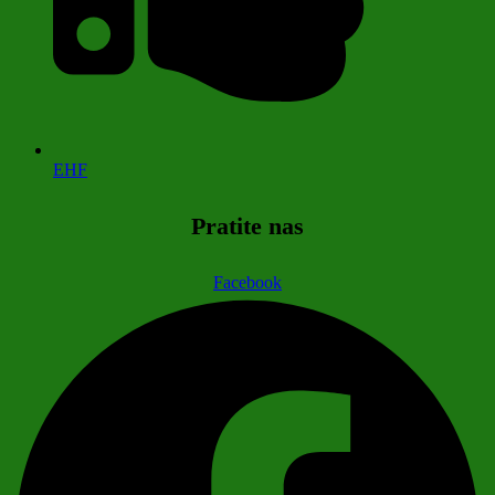
EHF
Pratite nas
Facebook