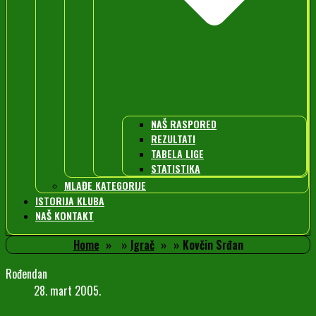
NAŠ RASPORED
REZULTATI
TABELA LIGE
STATISTIKA
MLAĐE KATEGORIJE
ISTORIJA KLUBA
NAŠ KONTAKT
Home
Igrač
Kovčin Srđan
Rođendan
28. mart 2005.