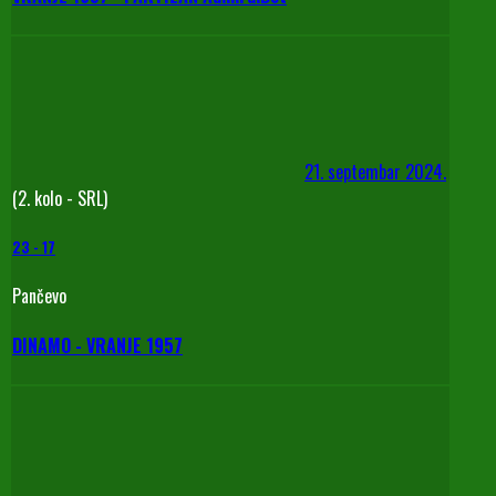
21. septembar 2024.
(2. kolo - SRL)
23
-
17
Pančevo
DINAMO - VRANJE 1957