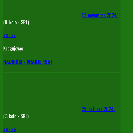
12. novembar 2024.
(8. kolo - SRL)
33
-
27
Kragujevac
RADNIČKI - VRANJE 1957
25. oktobar 2024.
(7. kolo - SRL)
26
-
25