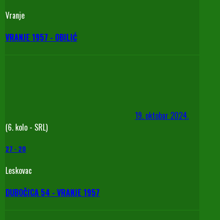
Vranje
VRANJE 1957 - OBILIĆ
19. oktobar 2024.
(6. kolo - SRL)
27
-
20
Leskovac
DUBOČICA 54 - VRANJE 1957