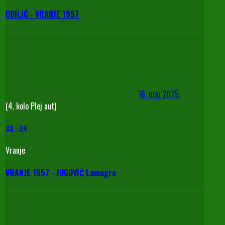
OBILIĆ - VRANJE 1957
16. maj 2025.
(4. kolo Plej aut)
33
-
24
Vranje
VRANJE 1957 - JUGOVIĆ Lamagro