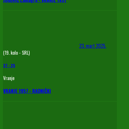
JUGOVIĆ Lamagro - VRANJE 1957
23. mart 2025.
(19. kolo - SRL)
27
-
25
Vranje
VRANJE 1957 - RADNIČKI