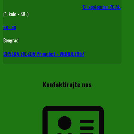
13. septembar 2024.
(1. kolo - SRL)
28
-
28
Beograd
CRVENA ZVEZDA Primobet - VRANJE1957
Kontaktirajte nas