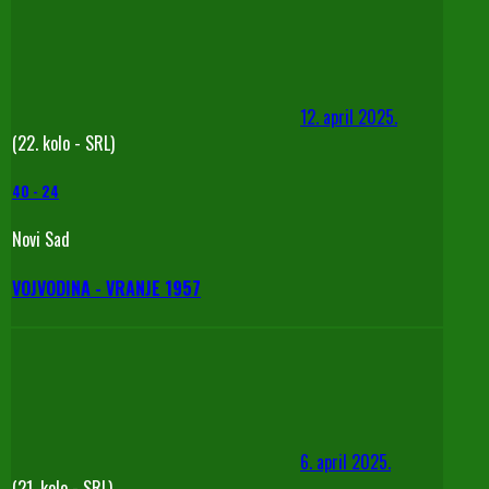
12. april 2025.
(22. kolo - SRL)
40
-
24
Novi Sad
VOJVODINA - VRANJE 1957
6. april 2025.
(21. kolo - SRL)