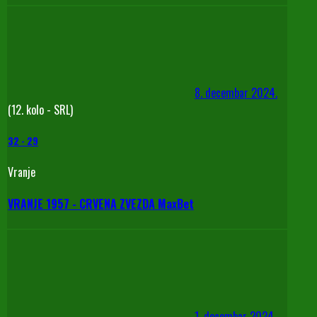
8. decembar 2024.
(12. kolo - SRL)
32
-
29
Vranje
VRANJE 1957 - CRVENA ZVEZDA MaxBet
1. decembar 2024.