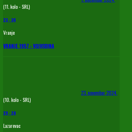
(11. kolo - SRL)
23
-
36
Vranje
VRANJE 1957 - VOJVODINA
23. novembar 2024.
(10. kolo - SRL)
29
-
28
Lazarevac