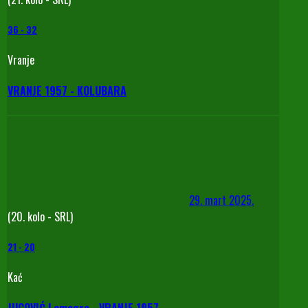
36
-
32
Vranje
VRANJE 1957 - KOLUBARA
29. mart 2025.
(20. kolo - SRL)
21
-
20
Kać