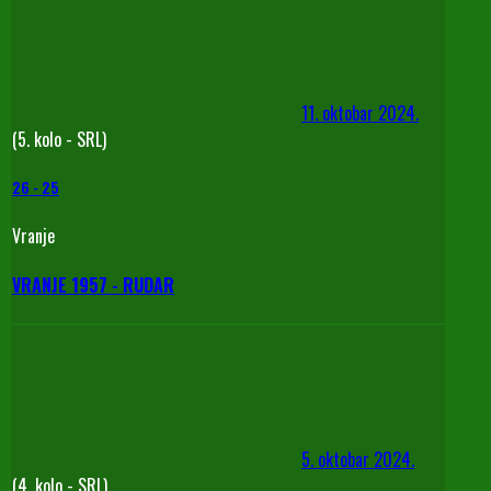
11. oktobar 2024.
(5. kolo - SRL)
26
-
25
Vranje
VRANJE 1957 - RUDAR
5. oktobar 2024.
(4. kolo - SRL)