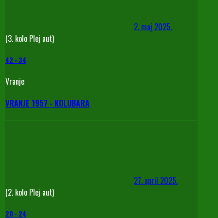
2. maj 2025.
(3. kolo Plej aut)
42
-
34
Vranje
VRANJE 1957 - KOLUBARA
27. april 2025.
(2. kolo Plej aut)
20
-
24