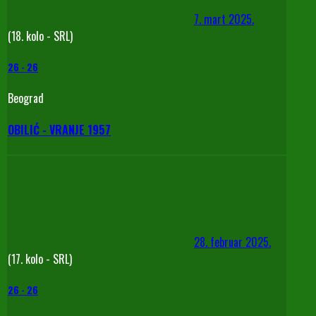
7. mart 2025.
(18. kolo - SRL)
26
-
26
Beograd
OBILIĆ - VRANJE 1957
28. februar 2025.
(17. kolo - SRL)
26
-
26