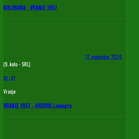
KOLUBARA - VRANJE 1957
17. novembar 2024.
(9. kolo - SRL)
31
-
27
Vranje
VRANJE 1957 - JUGOVIĆ Lamagro