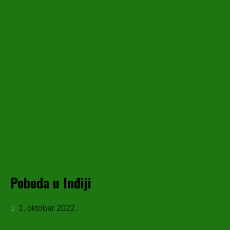
Pobeda u Inđiji
1. oktobar 2022.